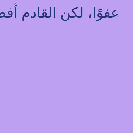
عفوًا، لكن القادم أ